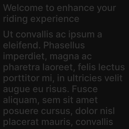
Welcome to enhance your
riding experience
Ut convallis ac ipsum a
eleifend. Phasellus
imperdiet, magna ac
pharetra laoreet, felis lectus
porttitor mi, in ultricies velit
augue eu risus. Fusce
aliquam, sem sit amet
posuere cursus, dolor nisl
placerat mauris, convallis