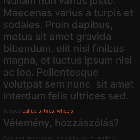
Nullam non varius justo.
Maecenas varius a turpis et
sodales. Proin dapibus,
metus sit amet gravida
bibendum, elit nisl finibus
magna, et luctus ipsum nisi
ac leo. Pellentesque
volutpat sem nunc, sit amet
interdum felis ultrices sed.
Tagged
calipers
,
tires
,
wheels
Vélemény, hozzászólás?
Az e-mail címet nem tesszük közzé.
A kötelező